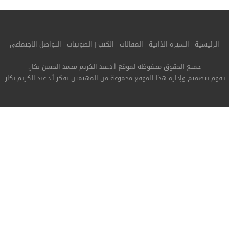
الرئيسية
|
السيرة الذاتية
|
المقالات
|
الكتب
|
الصوتيات
|
التواصل الاجتماعي
جميع الحقوق محفوظة لموقع أ.د.عبد الكريم محمد الحسن بكار.
يقوم بتصميم وإدارة هذا الموقع مجموعة من المهتمين بفكر أ.د.عبد الكريم بكار.