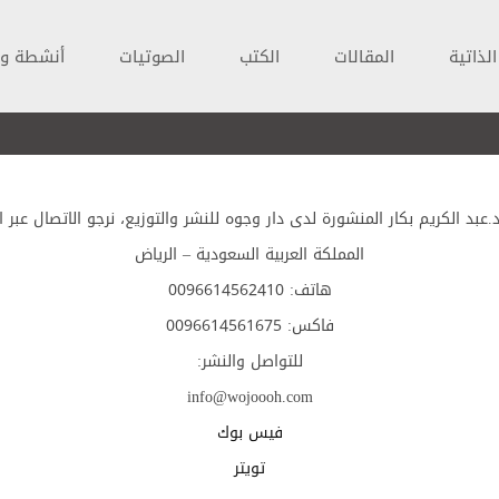
لذاتية
المقالات
الكتب
الصوتيات
أنشطة و 
د الكريم بكار المنشورة لدى دار وجوه للنشر والتوزيع، نرجو الاتصال عبر الع
المملكة العربية السعودية – الرياض
هاتف: 0096614562410
فاكس: 0096614561675
للتواصل والنشر:
info@wojoooh.com
فيس بوك
تويتر