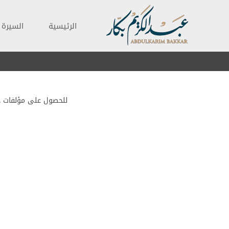
الرئيسية
السيرة ا
للحصول على مؤلفات د.عب