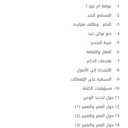
1- عولمة أم غزو ؟
2- المستمع الجيد .
3- العلم : وظائف متزايدة .
4- نحو توازن جيد .
5- شرط التجديد .
6- العقل والثقافة .
7- مقدمات الحكم .
8- الانشداد إلى الأصول .
9- السيطرة على الإنفعالات .
10- مسؤوليات الكتابة .
11-حول تجديد الوعي .
12-حول التغير والتغيير (1) .
13-حول التغير والتغيير (2) .
14-حول التغير والتغيير (3) .