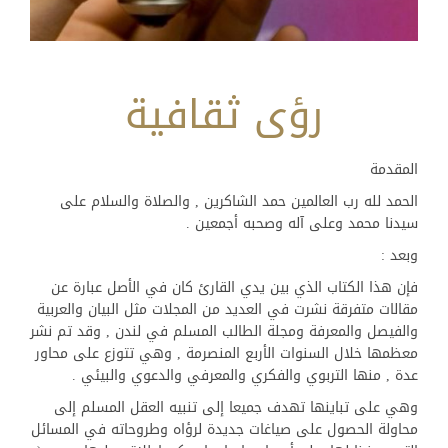
رؤى ثقافية
المقدمة
الحمد لله رب العالمين حمد الشاكرين , والصلاة والسلام على
سيدنا محمد وعلى آله وصحبه أجمعين .
وبعد :
فإن هذا الكتاب الذي بين يدي القارئ كان في الأصل عبارة عن
مقالات متفرقة نشرت في العديد من المجلات مثل البيان والعربية
والفيصل والمعرفة ومجلة الطالب المسلم في لندن , وقد تم نشر
معظمها خلال السنوات الأربع المنصرمة , وهي تتوزع على محاور
عدة , منها التربوي والفكري والمعرفي والدعوي والبيئي .
وهي على تباينها تهدف جميعا إلى تنبيه العقل المسلم إلى
محاولة الحصول على صياغات جديدة لرؤاه وطروحاته في المسائل