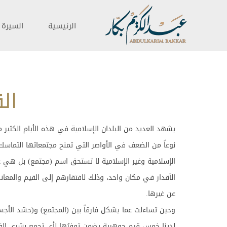
الرئيسية
السيرة ا
ال
يشهد العديد من البلدان الإسلامية في هذه الأيام الكثير م
نوعاً من الضعف في الأواصر التي تمنح مجتمعاتها التماسك و
الإسلامية وغير الإسلامية لا تستحق اسم (مجتمع) بل هي 
الأقدار في مكان واحد، وذلك لافتقارهم إلى القيم والمعان
عن غيرها.
وحين تساءلت عما يشكل فارقاً بين (المجتمع) و(حشد الأجسا
لدينا خمس قيم جوهرية يضمن توفرُها لأي تجمع بشري الفو