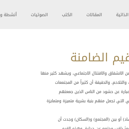
لذاتية
المقالات
الكتب
الصوتيات
أنشطة و 
قيم الضامنة
ن الانشقاق والاقتتال الاجتماعي، ويشهد كثير منها
التلاحم، والحقيقة أن كثيراً من المجتمعات
عبارة عن حشود من الناس الذين جمعتهم
ي التي تجعل منهم بنية بشرية متميزة ومتمايزة
د) أو بين (المجتمع) و(السكان) وجدت أن
زَ بلقب مجتمع عن جدارة، وهذه القيم