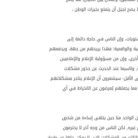
 يصح لجيل أن يتمتع بخيرات الوطن ،
تويات، وإن الناس في حاجة دائمة إلى
ة والواقعية؛ فهذا يريحهم من جهة، ويدفعهم
رى، وإن من مسؤولية الإعلام والإعلاميين
ة, ولاسيما عند الحديث عن جذور مشكلات
لى الأقل- سيشعرون أن الإعلام يتاجر بمشكلاتهم
مما يجعلهم يُعرضون عن الانخراط في أي
فإن الواحد منا حين يتلقى إساءة من شخصٍ
 غيره, لكن الناس من وجه آخر لا يحترمون
ا الكثير من المشكلات التي لا يمكن حلها عن طريق