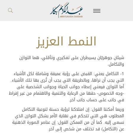
النمط العزيز
شيئان جوهريّان يسيطران على تفكيري وتأمّلي، هما التوازن
والتكامل.
1- التكامل يعني: القبض على رؤية عميقة وشاملة لكل الأشياء
التي يجب أن نراها، وبالطريقة التي يجب أن تُرى بها تلك الأشياء.
أما التوازن فيعني إعطاء جوانب الحياة وجوانب الشخصية على
-وجه الخصوص- حقها من الرعاية والتنمية والاهتمام من غير إفراط
في جانب على حساب جانب آخر.
وربما أمكننا القول: إن امتلاكنا لرؤية حسنة لنوعية التكامل
المطلوب هي التي تتحكم في نهاية الأمر بشكل التوازن الذي
نسعى إليه. كما أن من الممكن القول: إن عناصر الصورة الذهنية
عن (التكامل) قد تختلف من شخص إلى آخر.