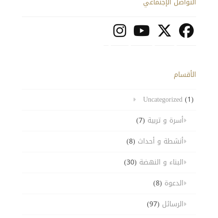
التواصل الإجتماعي
الأقسام
Uncategorized
(1)
أسرة و تربية
(7)
أنشطة و أحداث
(8)
البناء و النهضة
(30)
الدعوة
(8)
الرسائل
(97)