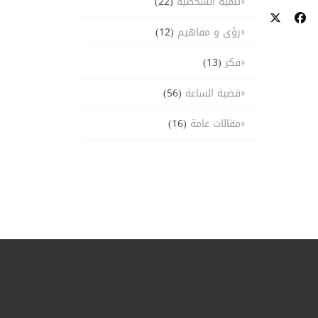
تنمية الشخصية
(22)
رؤى و مفاهيم
(12)
فكر
(13)
قضية الساعة
(56)
مقالات عامة
(16)