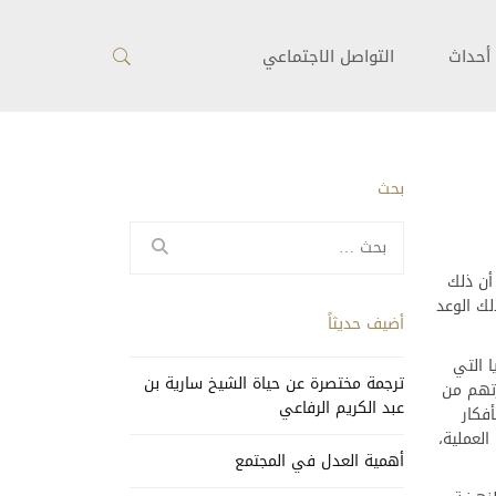
أحداث
التواصل الاجتماعي
بحث
البحث
عن:
أن ذلك
لك الوعد
أضيف حديثاً
ا التي
ترجمة مختصرة عن حياة الشيخ سارية بن
زتهم من
عبد الكريم الرفاعي
فكار
العملية،
أهمية العدل في المجتمع