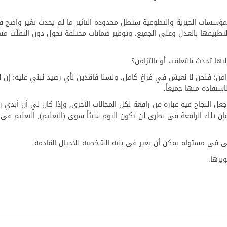
 المؤسسات الخيرية والتطوعية ستظل محدودة التأثير ما لم يحدث تغير واضح 
 لتطبيقها بالعدل وعلى الجميع، وتوفير ضمانات مختلفة تحول دون التفلّت منه
ن؛ فنحن لا نعيش في فراغ كامل، ولسنا فاقدين لأي رصيد نبني عليه: إن لد
ستفادة منها جميعاً.
وجعل النجاح فيه عبارة عن رافعة لكل المجالات الأخرى, وإذا كان لي أن أبدي
إن تلك الرافعة في نظري لن تكون اليوم شيئاً سوى (التعليم), التعليم في
عالي في مستواه يمكن أن يغير في بنية الشخصية للأجيال القادمة.
يرها.