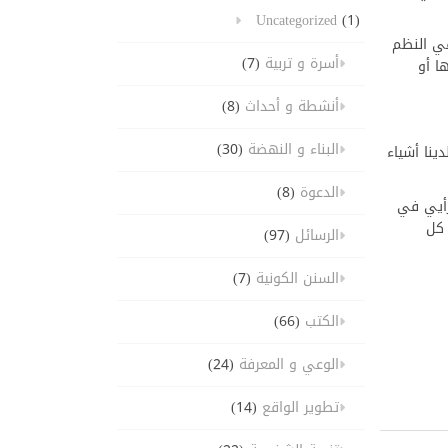
Uncategorized
(1)
في النظم
أسرة و تربية
(7)
ا أو
أنشطة و أحداث
(8)
البناء و النهضة
(30)
ينا أشياء
الدعوة
(8)
 رأيي في
 كل
الرسائل
(97)
السنن الكونية
(7)
الكتب
(66)
الوعي و المعرفة
(24)
تطوير الواقع
(14)