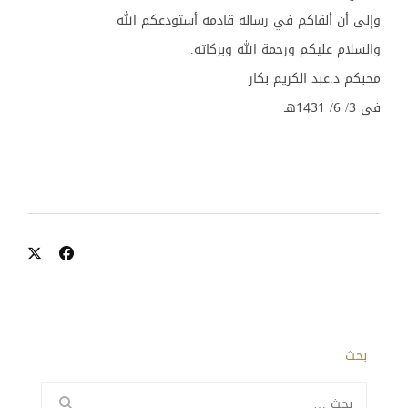
وإلى أن ألقاكم في رسالة قادمة أستودعكم الله
والسلام عليكم ورحمة الله وبركاته.
محبكم د.عبد الكريم بكار
في 3/ 6/ 1431هـ
بحث
البحث