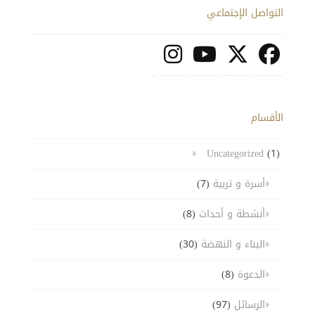
التواصل الإجتماعي
الأقسام
Uncategorized
(1)
أسرة و تربية
(7)
أنشطة و أحداث
(8)
البناء و النهضة
(30)
الدعوة
(8)
الرسائل
(97)