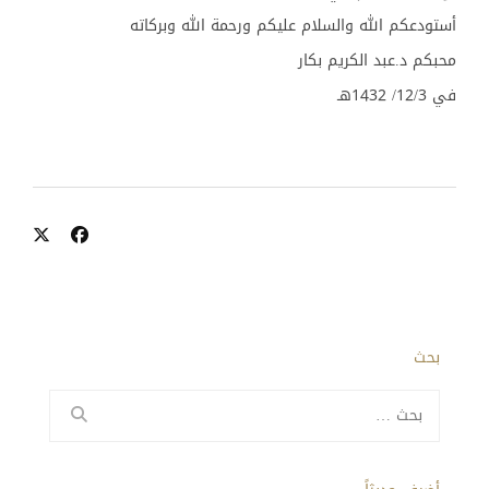
أستودعكم الله والسلام عليكم ورحمة الله وبركاته
محبكم د.عبد الكريم بكار
في 12/3/ 1432هـ
بحث
البحث
عن: