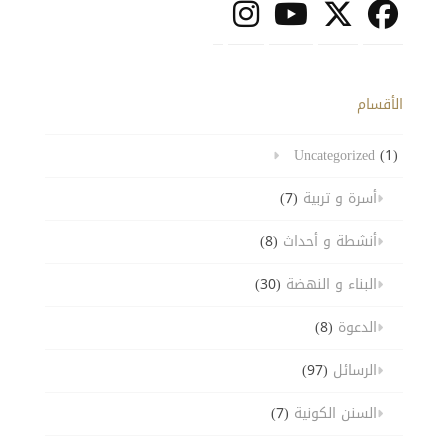
الأقسام
Uncategorized
(1)
أسرة و تربية
(7)
أنشطة و أحداث
(8)
البناء و النهضة
(30)
الدعوة
(8)
الرسائل
(97)
السنن الكونية
(7)