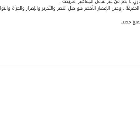
لا يتم من غير تفاعل الجماهير العريضة .
المفرغة ، وجيل الإعصار الأخضر هو جيل النصر والتحرير والإصرار والجرأة والت
سميع مجيب