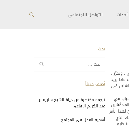
أحداث
التواصل الاجتماعي
بحث
البحث
عن:
 ويحرِّر ،
 ماذا يريد
أضيف حديثاً
فاشلين في
شباب في
ترجمة مختصرة عن حياة الشيخ سارية بن
لمهمَّشين
عبد الكريم الرفاعي
لهذا الأمر
ئك الذي
أهمية العدل في المجتمع
لتنظيم