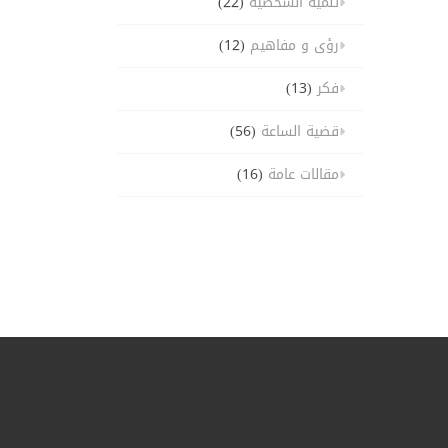
تنمية الشخصية
(22)
رؤى و مفاهيم
(12)
فكر
(13)
قضية الساعة
(56)
مقالات عامة
(16)