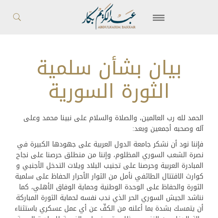
بيان بشأن سلمية
الثورة السورية
الحمد لله رب العالمين، والصلاة والسلام على نبينا محمد وعلى
آله وصحبه أجمعين وبعد:
فإننا نود أن نشكر جامعة الدول العربية على جهودها الكبيرة في
نصرة الشعب السوري المظلوم، وإننا من منطلق حرصنا على نجاح
المبادرة العربية وحرصنا على تجنيب البلاد ويلات التدخل الأجنبي و
كوارث الاقتتال الطائفي نأمل من الثوار الأحرار الحفاظ على سلمية
الثورة والحفاظ على الوحدة الوطنية وحماية الوفاق الأهلي، كما
نناشد الجيش السوري الحر الذي ندب نفسه لحماية الثورة المباركة
أن يتمسك بشدة بما أعلنه من الكفِّ عن أي عمل عسكري باستثناء