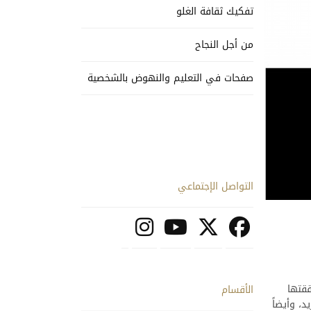
تفكيك ثقافة الغلو
من أجل النجاح
صفحات في التعليم والنهوض بالشخصية
التواصل الإجتماعي
ققتها
الأقسام
، وأيضاً