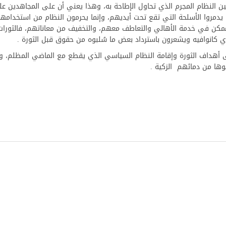
بين النظام المجرم الذي تحاول الإطاحة به، وهذا يعني أن على المجاهدين ع
 يدمروا الأسلحة التي تقع تحت أيديهم، وإنما يحرمون النظام من استخدامها
ممكن في خدمة الأهالي والتعاطف معهم، والتخفيف من معاناتهم، فالثورات
 كانوافيه ويشعرون باسترداد بعض ما سُلبوه من حقوق قبل الثورة .
 أهداف الثورة وإقامة النظام السياسي الذي يقطع مع الماضي المظلم، ويف
قوها من دمائهم الزكية .