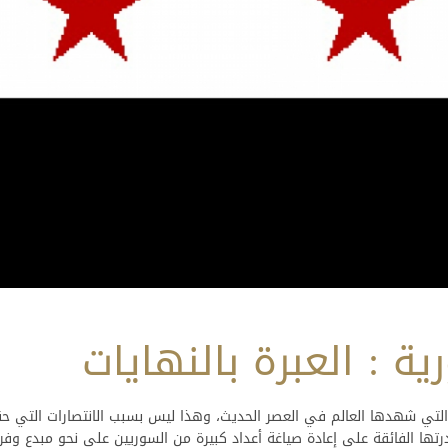
ية : العبرة بالنهايات
التي شهدها العالم في العصر الحديث، وهذا ليس بسبب الانتصارات التي ح
تها الفائقة على إعادة صياغة أعداد كبيرة من السوريين على نحو مبدع وفريد