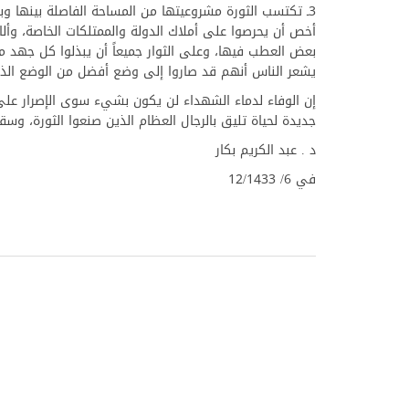
3ـ تكتسب الثورة مشروعيتها من المساحة الفاصلة بينها و
أخص أن يحرصوا على أملاك الدولة والممتلكات الخاصة، وألا
بعض العطب فيها، وعلى الثوار جميعاً أن يبذلوا كل جهد 
يشعر الناس أنهم قد صاروا إلى وضع أفضل من الوضع الذي
إن الوفاء لدماء الشهداء لن يكون بشيء سوى الإصرار على
جديدة لحياة تليق بالرجال العظام الذين صنعوا الثورة، وس
د . عبد الكريم بكار
في 6/ 12/1433