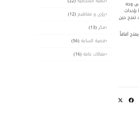
تنمية الشخصية
(22)
لى وجه
 بإحداث
رؤى و مفاهيم
(12)
 تنجح حين
فكر
(13)
تح آفاقاً
قضية الساعة
(56)
مقالات عامة
(16)