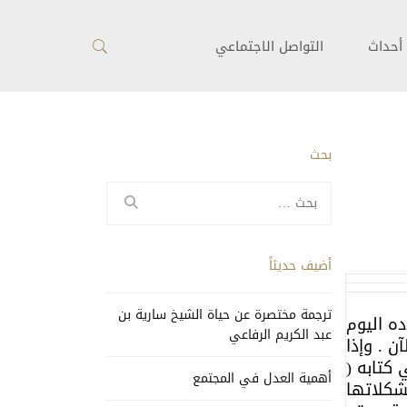
أحداث
التواصل الاجتماعي
بحث
البحث
عن:
أضيف حديثاً
ترجمة مختصرة عن حياة الشيخ سارية بن
ه اليوم
عبد الكريم الرفاعي
 . وإذا
كتابه (
أهمية العدل في المجتمع
شكلاتها