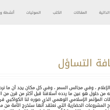
لذاتية
المقالات
الكتب
الصوتيات
أنشطة و 
فة التساؤل
لإعلام ، وفي مجالس السمر ، وفي كل مكان يجد أن ما نردد
ن حلول هو عين ما ردده أسلافنا قبل أكثر من قرن من الآن
ت المؤتمر الإسلامي الوهمي الذي صوره لنا الكواكبي في 
ح المشروعات الحضارية التي نعتقد أنها ستخرج الأمة من م