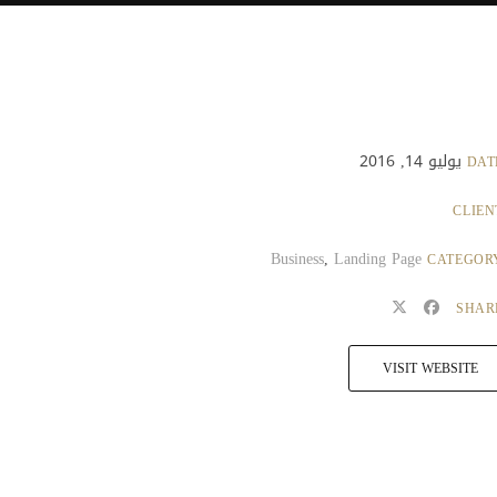
يوليو 14, 2016
DAT
CLIEN
Business
,
Landing Page
CATEGOR
SHAR
VISIT WEBSITE