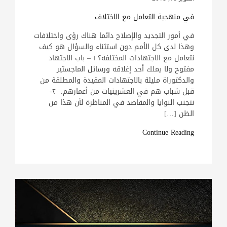
في منهجية التعامل مع الاختلاف
في أمور التجديد والإصلاح دائما هناك رؤى واختلافات
وهذا لدى كل الأمم دون استثناء والسؤال هو كيف
نتعامل مع الاجتهادات المختلفة؟ ١ – باب الاجتهاد
مفتوح ولا يملك أحد إغلاقه ورسائل الماجستير
والدكتوراة مليئة بالاجتهادات المقيدة والمطلقة من
قبل شباب هم في العشرينيات من أعمارهم. ٢-
نتجنب النوايا والمقاصد في المناظرة لأن هذا من
الظن […]
Continue Reading