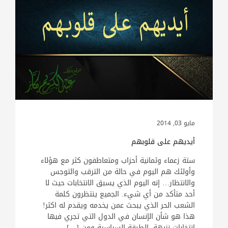
مايو 03, 2014
أيديهم على قلوبهم
ستة زعماء وثمانية أحزاب ومتعاطفون كثر مع هؤلاء
وأولئك هم اليوم في حالة من الترقب والتوجس
والانتظار… إنه اليوم الذي يسبق الانتخابات حيث لا
أحد متأكد من أي شيء. الجميع ينتظرون كلمة
الشعب الحر الذي يبحث عمن يخدمه ويقدم له اكثر!
هذا هو شأن الإنسان في الدول التي تجري فيها
انتخابات نزيهة. الطبقة السياسية ومن […]