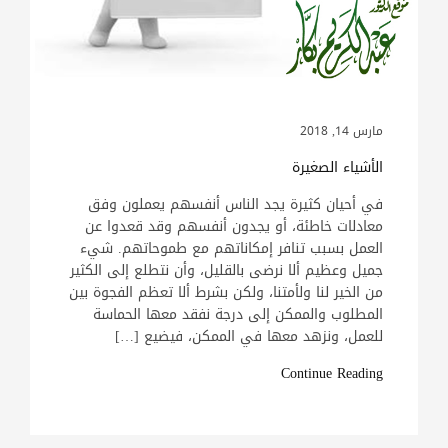
مارس 14, 2018
الأشياء الصغيرة
في أحيان كثيرة يجد الناس أنفسهم يعملون وفق
معادلات خاطئة، أو يجدون أنفسهم وقد قعدوا عن
العمل بسبب تنافر إمكاناتهم مع طموحاتهم. شيء
جميل وعظيم ألا نرضى بالقليل، وأن نتطلع إلى الكثير
من الخير لنا ولأمتنا، ولكن بشرط ألا تعظم الفجوة بين
المطلوب والممكن إلى درجة نفقد معها الحماسة
للعمل، ونزهد معها في الممكن، فيضيع […]
Continue Reading