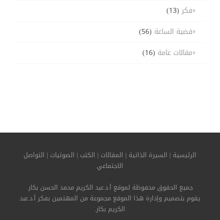
فكر
(13)
قضية الساعة
(56)
مقالات عامة
(16)
الرئيسية
|
السيرة الذاتية
|
المقالات
|
الكتب
|
الصوتيات
|
التواصل
الاجتماعي
جميع الحقوق محفوظة لموقع أ.د.عبد الكريم محمد الحسن بكار.
يقوم بتصميم وإدارة هذا الموقع مجموعة من المهتمين بفكر أ.د.عبد
الكريم بكار.