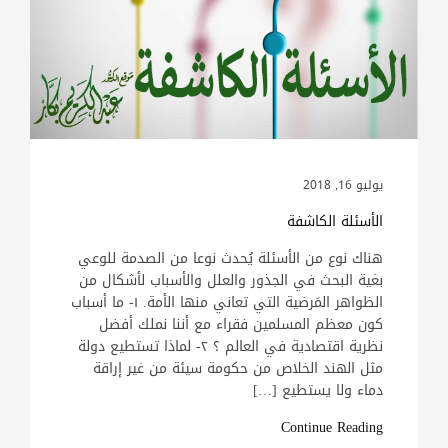
يوليو 16, 2018
الأسئلة الكاشفة
هناك نوع من الأسئلة يُحدث نوعا من الصدمة للوعي
بغية البحث في الجذور والعلل والأسباب لأشكال من
الظواهر المَرضية التي تعاني منها الأمة. ١- ما أسباب
كون معظم المسلمين فقراء مع أننا نملك أفضل
نظرية اقتصادية في العالم ؟ ٢- لماذا تستطيع دولة
مثل الهند الخلاص من حكومة سيئة من غير إراقة
دماء ولا يستطيع […]
Continue Reading