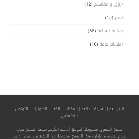
رؤى و مفاهيم
(12)
فكر
(13)
قضية الساعة
(56)
مقالات عامة
(16)
الرئيسية
|
السيرة الذاتية
|
المقالات
|
الكتب
|
الصوتيات
|
التواصل
الاجتماعي
جميع الحقوق محفوظة لموقع أ.د.عبد الكريم محمد الحسن بكار.
يقوم بتصميم وإدارة هذا الموقع مجموعة من المهتمين بفكر أ.د.عبد