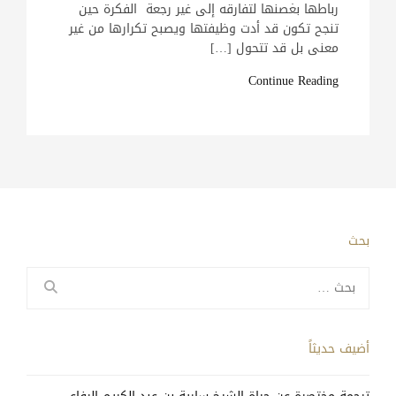
رباطها بغصنها لتفارقه إلى غير رجعة الفكرة حين
تنجح تكون قد أدت وظيفتها ويصبح تكرارها من غير
معنى بل قد تتحول […]
Continue Reading
بحث
البحث
عن:
أضيف حديثاً