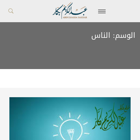
الوسم:
الناس