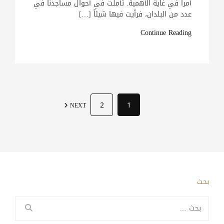
أمراً في غاية الأهمية. تأملت في أحوال مساجدنا في
عدد من البلدان، فرأيت فيها شيئاً […]
Continue Reading
2
1
NEXT
بحث
البحث
عن: