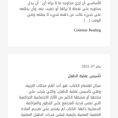
الأساسي أن يُريَ محاوره ما لا يراه أي : أن يدل
محاوره على نقطة لا يراها أو خفيت عنه، وأن يطلعه
على شيء غائب عن ذهنه شيء لا يعلمه وفي
الوقت […]
Continue Reading
يناير 07, 2023
تأسيس عقلية الطفل
مجال اهتمام الكتاب، هو أحد أهم مجالات التربية،
وهي تأسيس عقلية الطفل، والتي يترتب على
نجاحها أو فشلها الكثير من الآثار الاجتماعية التراكمية
التي تمس قدرة المجتمع على التطور والمراكمة
الحضارية ذاتها. الكتاب لم يقتصر على تقديم المادة
العلمية المعنية بكيفية قياس قدرات الطفل العقلية