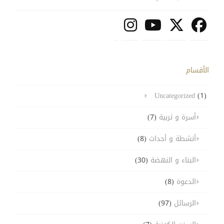
الأقسام
Uncategorized
(1)
أسرة و تربية
(7)
أنشطة و أحداث
(8)
البناء و النهضة
(30)
الدعوة
(8)
الرسائل
(97)