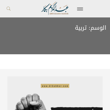
الوسم:
تربية