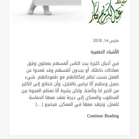
مارس 14, 2018
الأشياء الصغيرة
في أحيان كثيرة يجد الناس أنفسهم يعملون وفق
معادلات خاطئة، أو يجدون أنفسهم وقد قعدوا عن
العمل بسبب تنافر إمكاناتهم مع طموحاتهم. شيء
جميل وعظيم ألا نرضى بالقليل، وأن نتطلع إلى الكثير
من الخير لنا ولأمتنا، ولكن بشرط ألا تعظم الفجوة بين
المطلوب والممكن إلى درجة نفقد معها الحماسة
للعمل، ونزهد معها في الممكن، فيضيع […]
Continue Reading