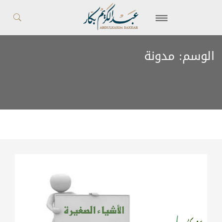
الوسم:
مدونة