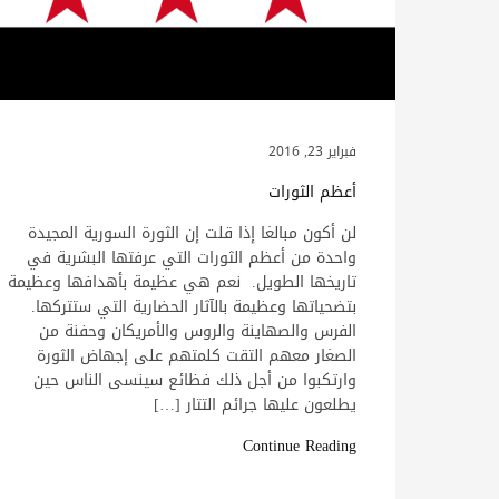
فبراير 23, 2016
أعظم الثورات
لن أكون مبالغا إذا قلت إن الثورة السورية المجيدة
واحدة من أعظم الثورات التي عرفتها البشرية في
تاريخها الطويل. نعم هي عظيمة بأهدافها وعظيمة
بتضحياتها وعظيمة بالآثار الحضارية التي ستتركها.
الفرس والصهاينة والروس والأمريكان وحفنة من
الصغار معهم التقت كلمتهم على إجهاض الثورة
وارتكبوا من أجل ذلك فظائع سينسى الناس حين
يطلعون عليها جرائم التتار […]
Continue Reading