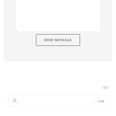
بحث
البحث
عن: