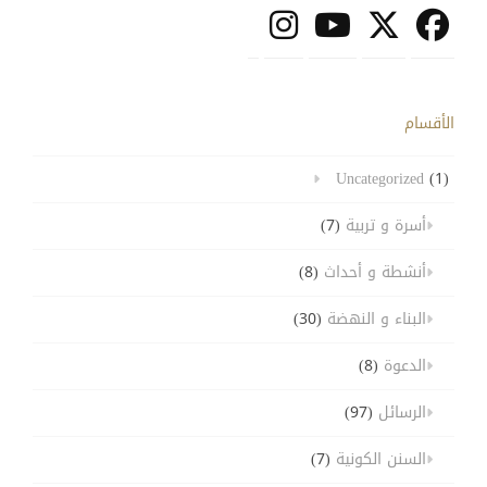
الأقسام
Uncategorized
(1)
أسرة و تربية
(7)
أنشطة و أحداث
(8)
البناء و النهضة
(30)
الدعوة
(8)
الرسائل
(97)
السنن الكونية
(7)