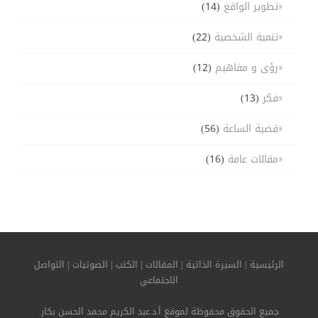
تطوير الواقع
(14)
تنمية الشخصية
(22)
رؤى و مفاهيم
(12)
فكر
(13)
قضية الساعة
(56)
مقالات عامة
(16)
الرئيسية
|
السيرة الذاتية
|
المقالات
|
الكتب
|
الصوتيات
|
التواصل
الاجتماعي
جميع الحقوق محفوظة لموقع أ.د.عبد الكريم محمد الحسن بكار.