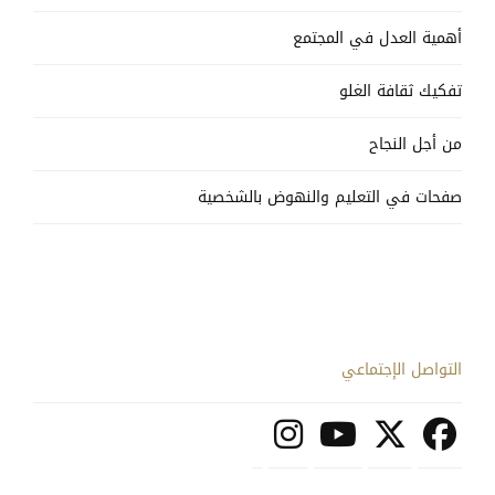
أهمية العدل في المجتمع
تفكيك ثقافة الغلو
من أجل النجاح
صفحات في التعليم والنهوض بالشخصية
التواصل الإجتماعي