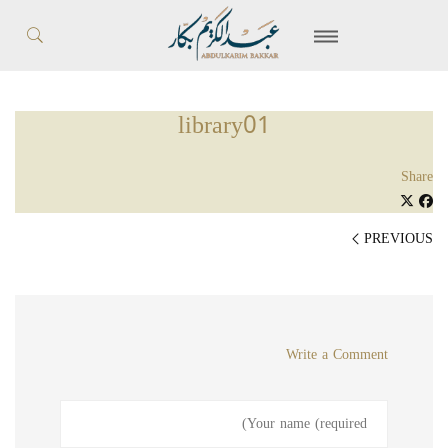
library01
Share
PREVIOUS
Write a Comment