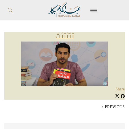
ثثثثثث
Share
PREVIOUS