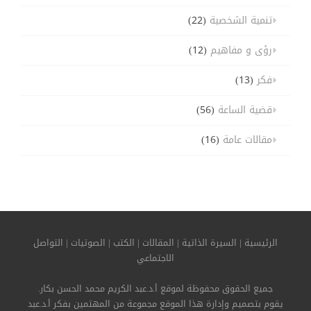
تنمية الشخصية
(22)
رؤى و مفاهيم
(12)
فكر
(13)
قضية الساعة
(56)
مقالات عامة
(16)
الرئيسية
|
السيرة الذاتية
|
المقالات
|
الكتب
|
الصوتيات
|
التواصل
الاجتماعي
جميع الحقوق محفوظة لموقع أ.د.عبد الكريم محمد الحسن بكار.
يقوم بتصميم وإدارة هذا الموقع مجموعة من المهتمين بفكر أ.د.عبد