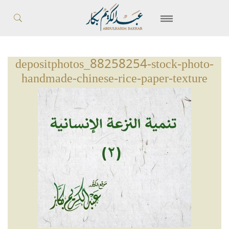
depositphotos_88258254-stock-photo-
handmade-chinese-rice-paper-texture