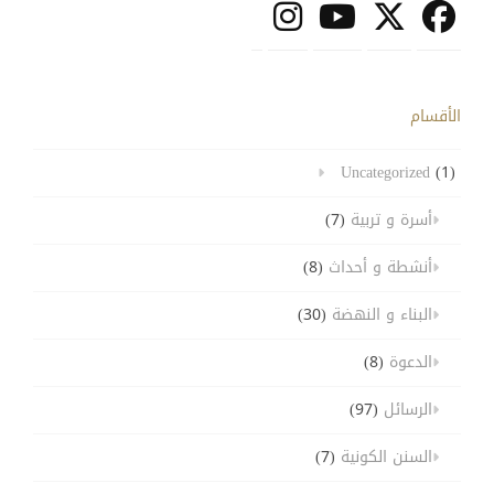
الأقسام
Uncategorized
(1)
أسرة و تربية
(7)
أنشطة و أحداث
(8)
البناء و النهضة
(30)
الدعوة
(8)
الرسائل
(97)
السنن الكونية
(7)