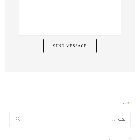
بحث
البحث
عن: