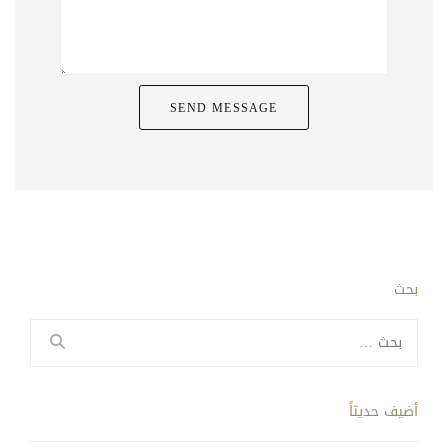
بحث
البحث
عن:
أضيف حديثاً