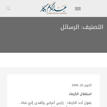
التصنيف:
الرسائل
أكتوبر 26, 2009
استغلال الكرماء
يقول أحد الكرماء : زارني أعرابي وأهدى إليّ شاة ،