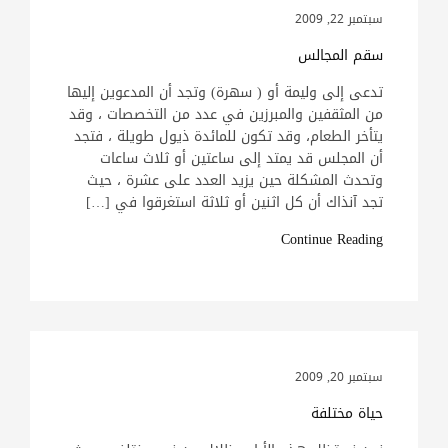
سبتمبر 22, 2009
سقم المجالس
تدعى إلى وليمة أو ( سهرة) وتجد أن المدعوين إليها
من المثقفين والمبرزين في عدد من التخصصات ، وقد
يتأخر الطعام، وقد تكون للمائدة ذيول طويلة ، فتجد
أن المجلس قد يمتد إلى ساعتين أو ثلاث ساعات
وتحدث المشكلة حين يزيد العدد على عشرة ، حيث
تجد آنذاك أن كل اثنين أو ثلاثة استغرقوا في […]
Continue Reading
سبتمبر 20, 2009
حياة مختلفة