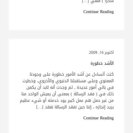
شكراً ) فهي […]
Continue Reading
أكتوبر 16, 2009
الأشد خطورة
كنت أتساءل عن أشد الأمور خطورة على وجودنا
المعنوي وعلى مستقبلنا الدنيوي والأخروي، وخطرت
في بالي أمور عديدة ، ثم وجدت أنه لابد أن يكمن
ذلك في ( فقد الرسالة ) بمعنى أن يعيش الواحد منا
من غير حمل هم عمل كبير يود خدمته أو شيء عظيم
يريد إنجازه ، إننا حين نفقد الرسالة نفقد […]
Continue Reading