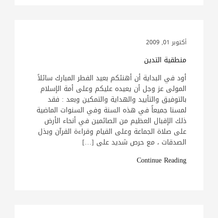
أكتوبر 01, 2009
منطقية التدين
أود في البداية أن أهنئكم بعيد الفطر المبارك سائلاً
المولى عز وجل أن يعيده عليكم وعلى أمة الإسلام
بالتوفيق والتأييد والهداية والتمكين وبعد : فقد
لمسنا جميعاً في هذه السنة وفي السنوات الماضية
ذلك الإقبال العظيم من الصائمين في أنحاء الأرض
على صلاة الجماعة وعلى القيام وقراءة القرآن وبذل
الصدقات ، مع حرص شديد على […]
Continue Reading